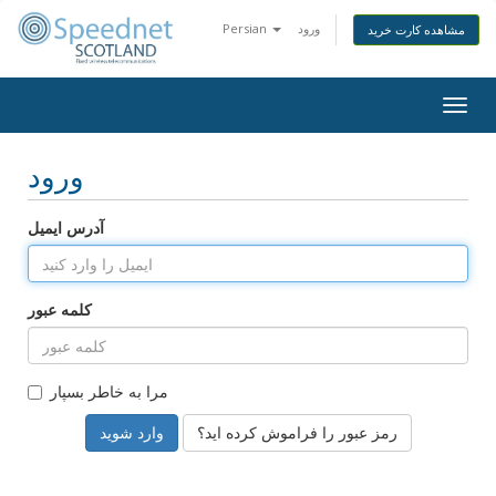
ورود
Persian
مشاهده کارت خرید
Togg
navig
ورود
آدرس ایمیل
کلمه عبور
مرا به خاطر بسپار
رمز عبور را فراموش کرده اید؟